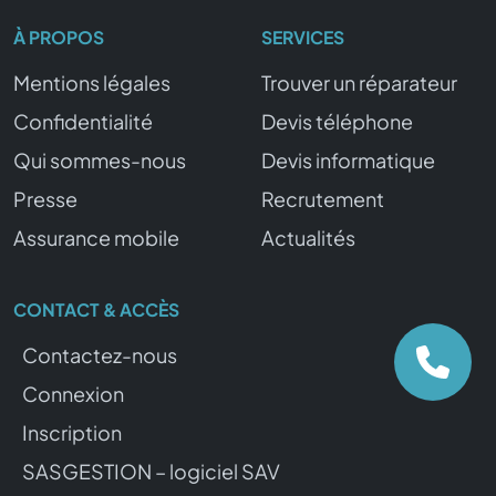
À PROPOS
SERVICES
Mentions légales
Trouver un réparateur
Confidentialité
Devis téléphone
Qui sommes-nous
Devis informatique
Presse
Recrutement
Assurance mobile
Actualités
CONTACT & ACCÈS
Contactez-nous
Connexion
Inscription
SASGESTION – logiciel SAV