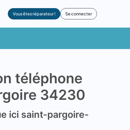
Vous êtes réparateur !
Se connecter
on téléphone
rgoire 34230
e ici saint-pargoire-