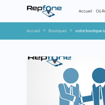
Accueil
Où R
Accueil
Boutiques
votre boutique 