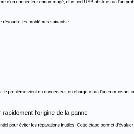
time d’un connecteur endommagé, d’un port USB obstrué ou d’un probl
e résoudre les problèmes suivants :
 si le problème vient du connecteur, du chargeur ou d’un composant in
r rapidement l’origine de la panne
ntiel pour éviter les réparations inutiles. Cette étape permet d’évaluer 