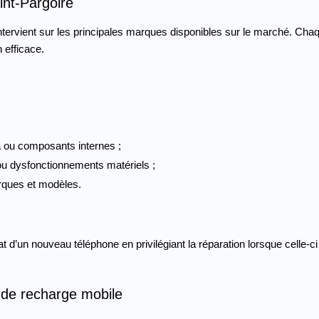
nt-Pargoire
ntervient sur les principales marques disponibles sur le marché. Cha
 efficace.
a ou composants internes ;
ou dysfonctionnements matériels ;
rques et modèles.
t d’un nouveau téléphone en privilégiant la réparation lorsque celle-ci
 de recharge mobile