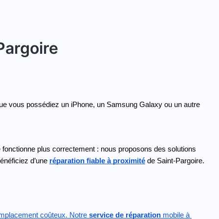
Pargoire
Que vous possédiez un iPhone, un Samsung Galaxy ou un autre 
e fonctionne plus correctement : nous proposons des solutions 
énéficiez d’une 
réparation fiable à proximité
 de Saint-Pargoire.
remplacement coûteux. Notre
 service de réparation
 mobile à 