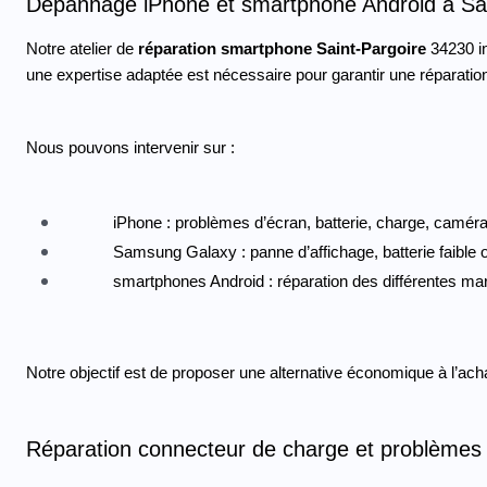
Dépannage iPhone et smartphone Android à Sai
Notre atelier de
 réparation smartphone Saint-Pargoire
 34230 i
une expertise adaptée est nécessaire pour garantir une réparation
Nous pouvons intervenir sur :
iPhone : problèmes d’écran, batterie, charge, camér
Samsung Galaxy : panne d’affichage, batterie faible 
smartphones Android : réparation des différentes ma
Notre objectif est de proposer une alternative économique à l’acha
Réparation connecteur de charge et problèmes