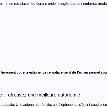
 permet de remplacer les écrans endommagés sur de nombreux modèl
ntièrement votre téléphone. Le 
remplacement de l’écran
 permet souv
e : retrouvez une meilleure autonomie
 capacité. Une autonomie réduite, un téléphone qui s’éteint soudain