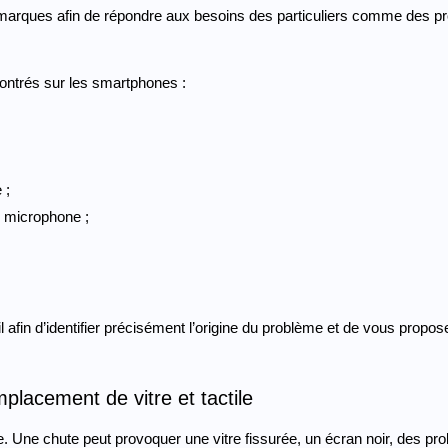
s marques afin de répondre aux besoins des particuliers comme des pr
contrés sur les smartphones :
 ;
u microphone ;
in d’identifier précisément l’origine du problème et de vous proposer
placement de vitre et tactile
 Une chute peut provoquer une vitre fissurée, un écran noir, des probl