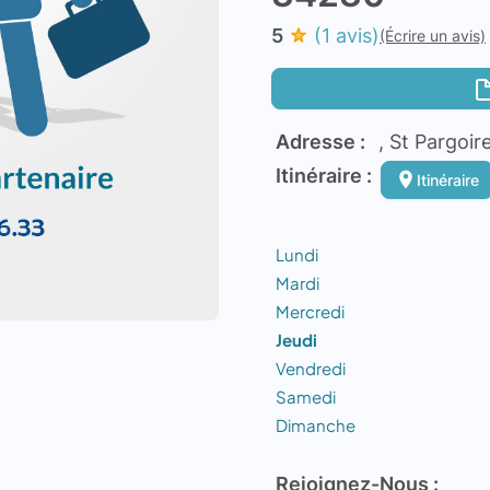
5
(1 avis)
(Écrire un avis)
Adresse :
, St Pargoir
Itinéraire :
Itinéraire
Lundi
Mardi
Mercredi
Jeudi
Vendredi
Samedi
Dimanche
Rejoignez-Nous :