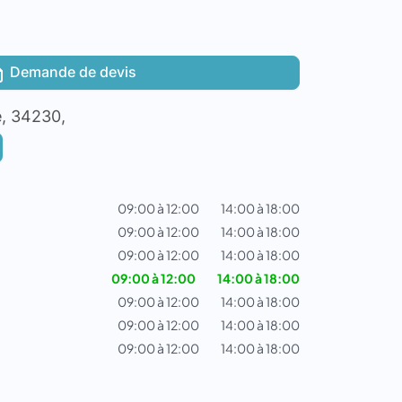
Demande de devis
e, 34230,
09:00 à 12:00
14:00 à 18:00
09:00 à 12:00
14:00 à 18:00
09:00 à 12:00
14:00 à 18:00
09:00 à 12:00
14:00 à 18:00
09:00 à 12:00
14:00 à 18:00
09:00 à 12:00
14:00 à 18:00
09:00 à 12:00
14:00 à 18:00