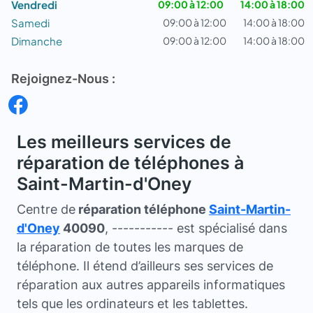
Vendredi
09:00 à 12:00
14:00 à 18:00
Samedi
09:00 à 12:00
14:00 à 18:00
Dimanche
09:00 à 12:00
14:00 à 18:00
Rejoignez-Nous :
Les meilleurs services de
réparation de téléphones à
Saint-Martin-d'Oney
Centre de
réparation téléphone
Saint-Martin-
d'Oney
40090
, ----------- est spécialisé dans
la réparation de toutes les marques de
téléphone. Il étend d’ailleurs ses services de
réparation aux autres appareils informatiques
tels que les ordinateurs et les tablettes.