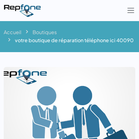
Togg
Accueil
Boutiques
votre boutique de réparation téléphone ici 40090