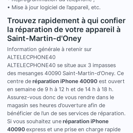
• Mise à jour logiciel de l’appareil, etc.
Trouvez rapidement à qui confier
la réparation de votre appareil à
Saint-Martin-d'Oney
Information générale à retenir sur
ALTELECPHONE40
ALTELECPHONE40 se situe aux 3 impasses
des mesanges 40090 Saint-Martin-d’Oney. Ce
centre de
réparation iPhone 40090
est ouvert
en semaine de 9 h à 12 h et de 14 h à 18 h.
Assurez-vous donc de vous rendre dans le
magasin ses heures d’ouverture afin de
bénéficier de l’un de ses services de réparation.
Si vous souhaitez une
réparation iPhone
40090
express et une prise en charge rapide