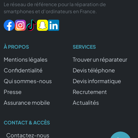
Le réseau de référence pour la réparation de
smartphones et d'ordinateurs en France.
À PROPOS
SERVICES
Mentions légales
Trouver un réparateur
Confidentialité
Devis téléphone
Qui sommes-nous
Devis informatique
Presse
Recrutement
Assurance mobile
Actualités
CONTACT & ACCÈS
Contactez-nous