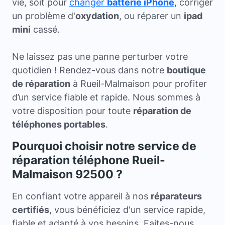
vie, soit pour
changer
batterie iPhone
, corriger
un problème d'
oxydation
, ou réparer un
ipad
mini
cassé.
Ne laissez pas une panne perturber votre
quotidien ! Rendez-vous dans notre
boutique
de réparation
à Rueil-Malmaison pour profiter
d’un service fiable et rapide. Nous sommes à
votre disposition pour toute
réparation de
téléphones portables
.
Pourquoi choisir notre service de
réparation téléphone Rueil-
Malmaison 92500 ?
En confiant votre appareil à nos
réparateurs
certifiés
, vous bénéficiez d'un service rapide,
fiable et adapté à vos besoins. Faites-nous