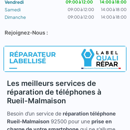
Vendredi
09:00 à 12:00
14:00 à 18:00
Samedi
09:00 à 12:00
14:00 à 18:00
Dimanche
09:00 à 12:00
14:00 à 18:00
Rejoignez-Nous :
Les meilleurs services de
réparation de téléphones à
Rueil-Malmaison
Besoin d’un service de
réparation téléphone
Rueil-Malmaison
92500 pour une
prise en
charge de votre smartphone
qui ne s’allume