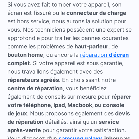
Si vous avez fait tomber votre appareil, son
écran est fissuré ou le
connecteur de charge
est hors service, nous aurons la solution pour
vous. Nos techniciens possèdent une expertise
approfondie pour traiter les pannes courantes
comme les problèmes de
haut-parleur
, de
bouton home
, ou encore la
réparation
d’écran
complet
. Si votre appareil est sous garantie,
nous travaillons également avec des
réparateurs agréés
. En choisissant notre
centre de réparation
, vous bénéficiez
également de conseils sur mesure pour
réparer
votre téléphone, Ipad, Macbook, ou console
de jeux
. Nous proposons également des
devis
de réparation
détaillés, ainsi qu'un
service
après-vente
pour garantir votre satisfaction.
Vous disposez d’un
samsung galaxy
, iphone xs,