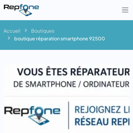
Togg
Accueil
Boutiques
boutique réparation smartphone 92500