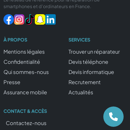
smartphones et d'ordinateurs en France.
À PROPOS
SERVICES
Mentions légales
Trouver un réparateur
Confidentialité
Devis téléphone
Qui sommes-nous
Devis informatique
Presse
Recrutement
Assurance mobile
Actualités
CONTACT & ACCÈS
Contactez-nous