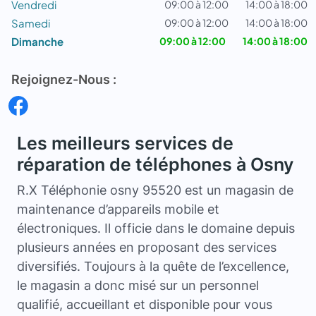
Vendredi
09:00 à 12:00
14:00 à 18:00
Samedi
09:00 à 12:00
14:00 à 18:00
Dimanche
09:00 à 12:00
14:00 à 18:00
Rejoignez-Nous :
Les meilleurs services de
réparation de téléphones à Osny
R.X Téléphonie osny 95520 est un magasin de
maintenance d’appareils mobile et
électroniques. Il officie dans le domaine depuis
plusieurs années en proposant des services
diversifiés. Toujours à la quête de l’excellence,
le magasin a donc misé sur un personnel
qualifié, accueillant et disponible pour vous