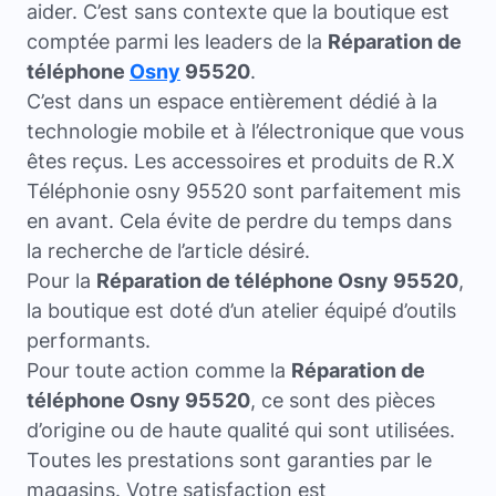
aider. C’est sans contexte que la boutique est
comptée parmi les leaders de la
Réparation de
téléphone
Osny
95520
.
C’est dans un espace entièrement dédié à la
technologie mobile et à l’électronique que vous
êtes reçus. Les accessoires et produits de R.X
Téléphonie osny 95520 sont parfaitement mis
en avant. Cela évite de perdre du temps dans
la recherche de l’article désiré.
Pour la
Réparation de téléphone Osny 95520
,
la boutique est doté d’un atelier équipé d’outils
performants.
Pour toute action comme la
Réparation de
téléphone Osny 95520
, ce sont des pièces
d’origine ou de haute qualité qui sont utilisées.
Toutes les prestations sont garanties par le
magasins. Votre satisfaction est