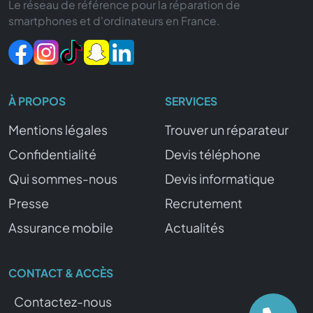
Le réseau de référence pour la réparation de
smartphones et d'ordinateurs en France.
À PROPOS
SERVICES
Mentions légales
Trouver un réparateur
Confidentialité
Devis téléphone
Qui sommes-nous
Devis informatique
Presse
Recrutement
Assurance mobile
Actualités
CONTACT & ACCÈS
Contactez-nous