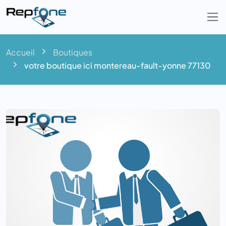
Togg
Accueil
Boutiques
votre boutique ici montereau-fault-yonne 77130