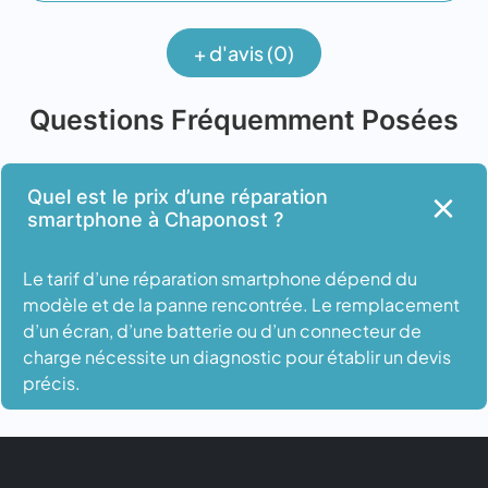
+ d'avis (0)
Questions Fréquemment Posées
Quel est le prix d’une réparation
smartphone à Chaponost ?
Le tarif d’une réparation smartphone dépend du
modèle et de la panne rencontrée. Le remplacement
d’un écran, d’une batterie ou d’un connecteur de
charge nécessite un diagnostic pour établir un devis
précis.