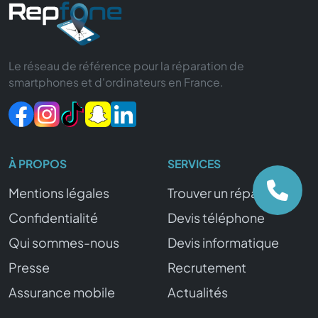
Le réseau de référence pour la réparation de
smartphones et d'ordinateurs en France.
À PROPOS
SERVICES
Mentions légales
Trouver un réparateur
Confidentialité
Devis téléphone
Qui sommes-nous
Devis informatique
Presse
Recrutement
Assurance mobile
Actualités