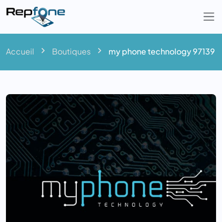
Togg
Accueil
Boutiques
my phone technology 97139