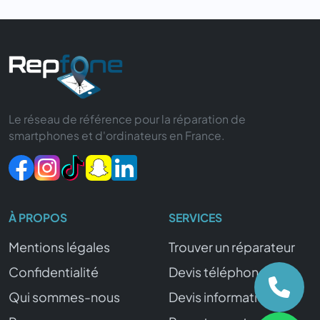
Le réseau de référence pour la réparation de
smartphones et d'ordinateurs en France.
À PROPOS
SERVICES
Mentions légales
Trouver un réparateur
Confidentialité
Devis téléphone
Qui sommes-nous
Devis informatique