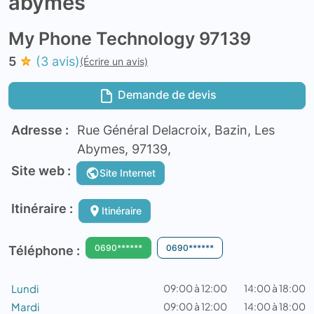
abymes
My Phone Technology 97139
5
(3 avis)
(Écrire un avis)
Demande de devis
Adresse :
Rue Général Delacroix, Bazin, Les
Abymes, 97139,
Site web :
Site Internet
Itinéraire :
Itinéraire
0690******
0690******
Téléphone :
Lundi
09:00 à 12:00
14:00 à 18:00
Mardi
09:00 à 12:00
14:00 à 18:00