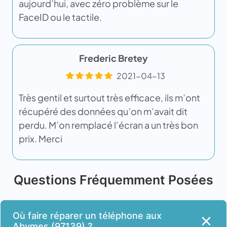
aujourd’hui, avec zéro problème sur le
FaceID ou le tactile.
Frederic Bretey
2021-04-13
Très gentil et surtout très efficace, ils m’ont
récupéré des données qu’on m’avait dit
perdu. M’on remplacé l’écran a un très bon
prix. Merci
Questions Fréquemment Posées
Où faire réparer un téléphone aux
Abymes (97139) ?