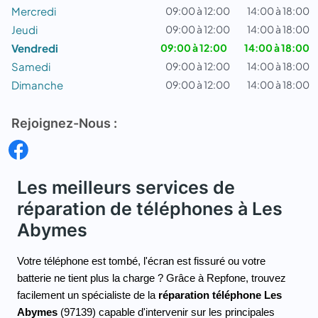
Mercredi
09:00 à 12:00
14:00 à 18:00
Jeudi
09:00 à 12:00
14:00 à 18:00
Vendredi
09:00 à 12:00
14:00 à 18:00
Samedi
09:00 à 12:00
14:00 à 18:00
Dimanche
09:00 à 12:00
14:00 à 18:00
Rejoignez-Nous :
Les meilleurs services de
réparation de téléphones à Les
Abymes
Votre téléphone est tombé, l'écran est fissuré ou votre 
batterie ne tient plus la charge ? Grâce à Repfone, trouvez 
facilement un spécialiste de la 
réparation téléphone Les 
Abymes
 (97139) capable d'intervenir sur les principales 