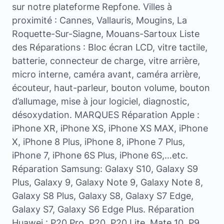
sur notre plateforme Repfone. Villes à
proximité : Cannes, Vallauris, Mougins, La
Roquette-Sur-Siagne, Mouans-Sartoux Liste
des Réparations : Bloc écran LCD, vitre tactile,
batterie, connecteur de charge, vitre arrière,
micro interne, caméra avant, caméra arrière,
écouteur, haut-parleur, bouton volume, bouton
d’allumage, mise à jour logiciel, diagnostic,
désoxydation. MARQUES Réparation Apple :
iPhone XR, iPhone XS, iPhone XS MAX, iPhone
X, iPhone 8 Plus, iPhone 8, iPhone 7 Plus,
iPhone 7, iPhone 6S Plus, iPhone 6S,…etc.
Réparation Samsung: Galaxy S10, Galaxy S9
Plus, Galaxy 9, Galaxy Note 9, Galaxy Note 8,
Galaxy S8 Plus, Galaxy S8, Galaxy S7 Edge,
Galaxy S7, Galaxy S6 Edge Plus. Réparation
Huawei : P20 Pro, P20, P20 Lite, Mate 10, P9