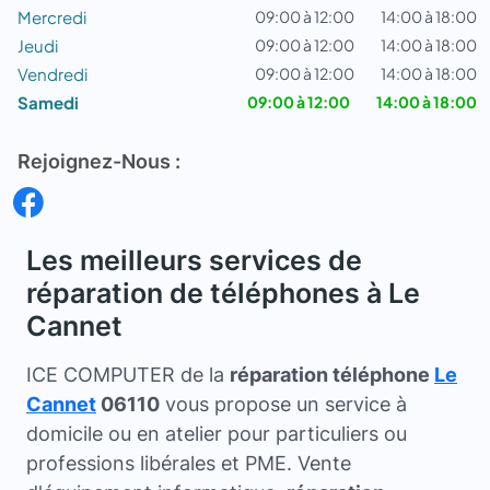
Mercredi
09:00 à 12:00
14:00 à 18:00
Jeudi
09:00 à 12:00
14:00 à 18:00
Vendredi
09:00 à 12:00
14:00 à 18:00
Samedi
09:00 à 12:00
14:00 à 18:00
Rejoignez-Nous :
Les meilleurs services de
réparation de téléphones à Le
Cannet
ICE COMPUTER de la
réparation téléphone
Le
Cannet
06110
vous propose un service à
domicile ou en atelier pour particuliers ou
professions libérales et PME. Vente