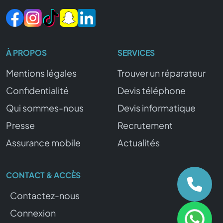
À PROPOS
SERVICES
Mentions légales
Trouver un réparateur
Confidentialité
Devis téléphone
Qui sommes-nous
Devis informatique
Presse
Recrutement
Assurance mobile
Actualités
CONTACT & ACCÈS
Contactez-nous
Connexion