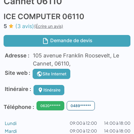
Cannet 06110
ICE COMPUTER 06110
5
(3 avis)
(Écrire un avis)
Demande de devis
Adresse :
105 avenue Franklin Roosevelt, Le
Cannet, 06110,
Site web :
Site Internet
Itinéraire :
Itinéraire
0620******
0489******
Téléphone :
Lundi
09:00 à 12:00
14:00 à 18:00
Mardi
09:00 à 12:00
14:00 à 18:00