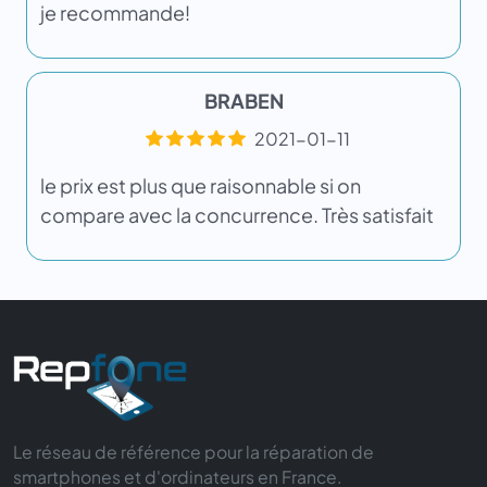
je recommande!
BRABEN
2021-01-11
le prix est plus que raisonnable si on
compare avec la concurrence. Très satisfait
Le réseau de référence pour la réparation de
smartphones et d'ordinateurs en France.