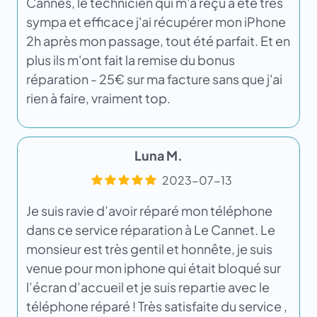
Cannes, le technicien qui m'a reçu à été très
sympa et efficace j'ai récupérer mon iPhone
2h après mon passage, tout été parfait. Et en
plus ils m'ont fait la remise du bonus
réparation - 25€ sur ma facture sans que j'ai
rien à faire, vraiment top.
Luna M.
2023-07-13
Je suis ravie d’avoir réparé mon téléphone
dans ce service réparation à Le Cannet. Le
monsieur est très gentil et honnête, je suis
venue pour mon iphone qui était bloqué sur
l’écran d’accueil et je suis repartie avec le
téléphone réparé ! Très satisfaite du service ,