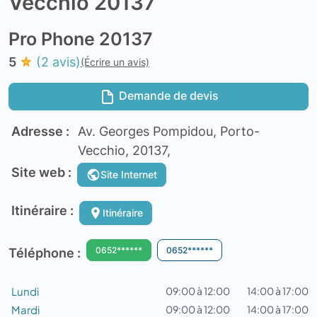
Vecchio 20137
Pro Phone 20137
5
(2 avis)
(Écrire un avis)
Demande de devis
Adresse :
Av. Georges Pompidou, Porto-
Vecchio, 20137,
Site web :
Site Internet
Itinéraire :
Itinéraire
0652******
0652******
Téléphone :
Lundi
09:00 à 12:00
14:00 à 17:00
Mardi
09:00 à 12:00
14:00 à 17:00