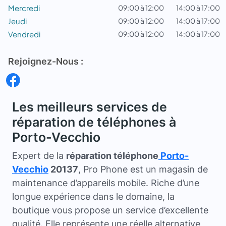
Mercredi
09:00 à 12:00
14:00 à 17:00
Jeudi
09:00 à 12:00
14:00 à 17:00
Vendredi
09:00 à 12:00
14:00 à 17:00
Rejoignez-Nous :
Les meilleurs services de
réparation de téléphones à
Porto-Vecchio
Expert de la
réparation téléphone
Porto-
Vecchio
20137
, Pro Phone est un magasin de
maintenance d’appareils mobile. Riche d’une
longue expérience dans le domaine, la
boutique vous propose un service d’excellente
qualité. Elle représente une réelle alternative