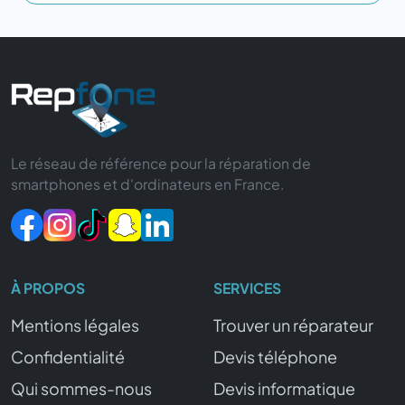
Le réseau de référence pour la réparation de
smartphones et d'ordinateurs en France.
À PROPOS
SERVICES
Mentions légales
Trouver un réparateur
Confidentialité
Devis téléphone
Qui sommes-nous
Devis informatique