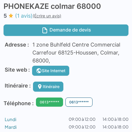
PHONEKAZE colmar 68000
5
(1 avis)
(Écrire un avis)
Demande de devis
Adresse :
1 zone Buhlfeld Centre Commercial
Carrefour 68125-Houssen, Colmar,
68000,
Site web :
Site Internet
Itinéraire :
Itinéraire
0613******
0613******
Téléphone :
Lundi
09:00 à 12:00
14:00 à 18:00
Mardi
09:00 à 12:00
14:00 à 18:00