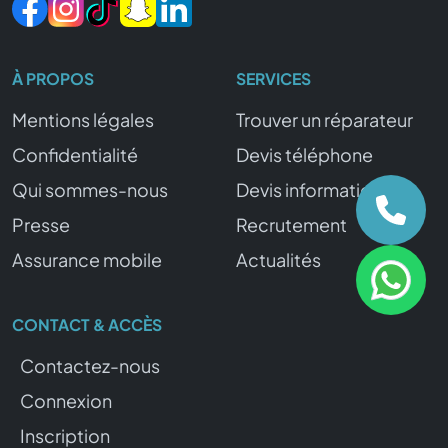
À PROPOS
SERVICES
Mentions légales
Trouver un réparateur
Confidentialité
Devis téléphone
Qui sommes-nous
Devis informatique
Presse
Recrutement
Assurance mobile
Actualités
CONTACT & ACCÈS
Contactez-nous
Connexion
Inscription