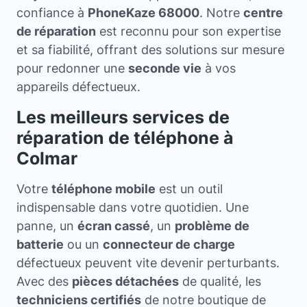
confiance à
PhoneKaze 68000
. Notre
centre
de réparation
est reconnu pour son expertise
et sa fiabilité, offrant des solutions sur mesure
pour redonner une
seconde vie
à vos
appareils défectueux.
Les meilleurs services de
réparation de téléphone à
Colmar
Votre
téléphone mobile
est un outil
indispensable dans votre quotidien. Une
panne, un
écran cassé
, un
problème de
batterie
ou un
connecteur de charge
défectueux peuvent vite devenir perturbants.
Avec des
pièces détachées
de qualité, les
techniciens certifiés
de notre boutique de