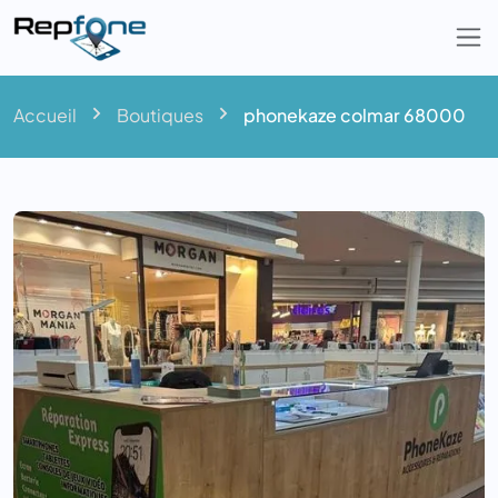
Togg
Accueil
Boutiques
phonekaze colmar 68000