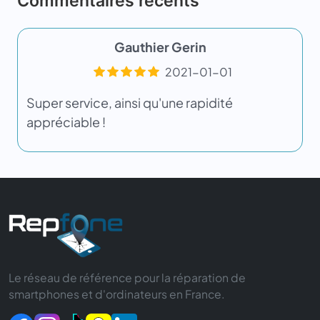
Commentaires récents
Gauthier Gerin
2021-01-01
Super service, ainsi qu'une rapidité
appréciable !
Le réseau de référence pour la réparation de
smartphones et d'ordinateurs en France.