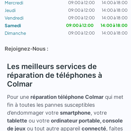
Mercredi
09:00 à 12:00
14:00 à 18:00
Jeudi
09:00 à 12:00
14:00 à 18:00
Vendredi
09:00 à 12:00
14:00 à 18:00
Samedi
09:00 à 12:00
14:00 à 18:00
Dimanche
09:00 à 12:00
14:00 à 18:00
Rejoignez-Nous :
Les meilleurs services de
réparation de téléphones à
Colmar
Pour une
réparation téléphone Colmar
qui met
fin à toutes les pannes susceptibles
d’endommager votre
smartphone
, votre
tablette
ou votre
ordinateur portable, console
de jeux
ou tout autre appareil
connecté
, faites