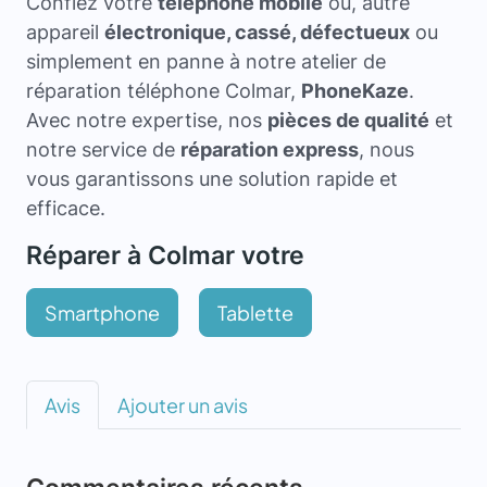
Confiez votre
téléphone mobile
ou, autre
appareil
électronique, cassé, défectueux
ou
simplement en panne à notre atelier de
réparation téléphone Colmar,
PhoneKaze
.
Avec notre expertise, nos
pièces de qualité
et
notre service de
réparation express
, nous
vous garantissons une solution rapide et
efficace.
Réparer à Colmar votre
Smartphone
Tablette
Avis
Ajouter un avis