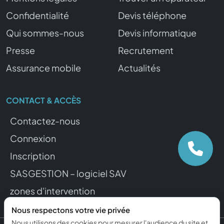
Confidentialité
Devis téléphone
Qui sommes-nous
Devis informatique
Presse
Recrutement
Assurance mobile
Actualités
CONTACT & ACCÈS
Contactez-nous
Connexion
Inscription
SASGESTION – logiciel SAV
zones d'intervention
Nous respectons votre vie privée
Nous utilisons des cookies pour mesurer l'audience du site et