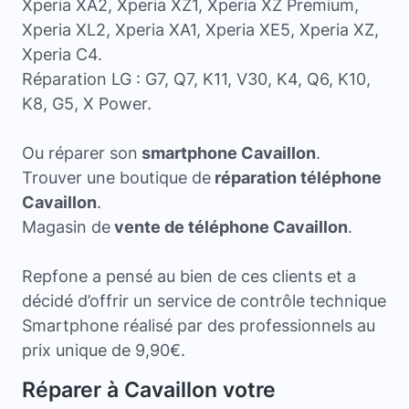
Xperia XA2, Xperia XZ1, Xperia XZ Premium,
Xperia XL2, Xperia XA1, Xperia XE5, Xperia XZ,
Xperia C4.
Réparation LG : G7, Q7, K11, V30, K4, Q6, K10,
K8, G5, X Power.
Ou réparer son
smartphone Cavaillon
.
Trouver une boutique de
réparation téléphone
Cavaillon
.
Magasin de
vente de téléphone Cavaillon
.
Repfone a pensé au bien de ces clients et a
décidé d’offrir un service de contrôle technique
Smartphone réalisé par des professionnels au
prix unique de 9,90€.
Réparer à Cavaillon votre