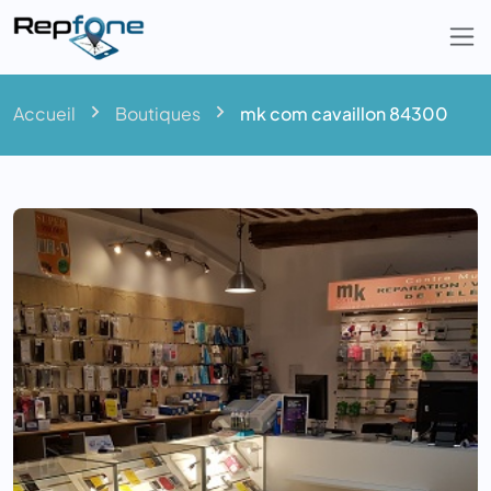
Togg
Accueil
Boutiques
mk com cavaillon 84300