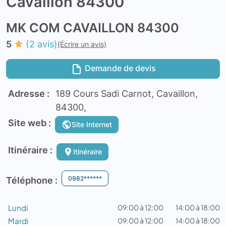
Cavaillon 84300
MK COM CAVAILLON 84300
5
(2 avis)
(Écrire un avis)
Demande de devis
Adresse :
189 Cours Sadi Carnot, Cavaillon,
84300,
Site web :
Site Internet
Itinéraire :
Itinéraire
0982******
Téléphone :
Lundi
09:00 à 12:00
14:00 à 18:00
Mardi
09:00 à 12:00
14:00 à 18:00