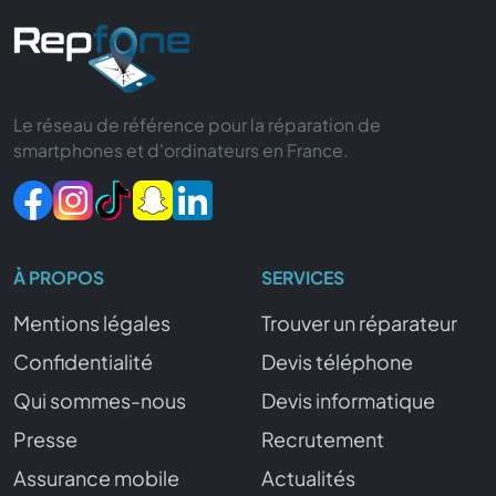
Le réseau de référence pour la réparation de
smartphones et d'ordinateurs en France.
À PROPOS
SERVICES
Mentions légales
Trouver un réparateur
Confidentialité
Devis téléphone
Qui sommes-nous
Devis informatique
Presse
Recrutement
Assurance mobile
Actualités