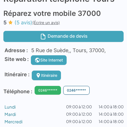
Réparez votre mobile 37000
5
(5 avis)
(Écrire un avis)
Demande de devis
Adresse :
5 Rue de Suède,, Tours, 37000,
Site web :
Site Internet
Itinéraire :
Itinéraire
0246******
0246******
Téléphone :
Lundi
09:00 à 12:00
14:00 à 18:00
Mardi
09:00 à 12:00
14:00 à 18:00
Mercredi
09:00 à 12:00
14:00 à 18:00