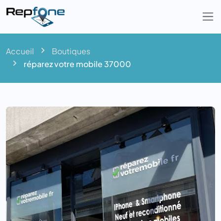
Togg
Accueil
Boutiques
réparez votre mobile 37000