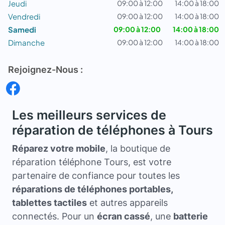
Jeudi
09:00 à 12:00
14:00 à 18:00
Vendredi
09:00 à 12:00
14:00 à 18:00
Samedi
09:00 à 12:00
14:00 à 18:00
Dimanche
09:00 à 12:00
14:00 à 18:00
Rejoignez-Nous :
Les meilleurs services de
réparation de téléphones à Tours
Réparez votre mobile
, la boutique de
réparation téléphone Tours, est votre
partenaire de confiance pour toutes les
réparations de téléphones portables,
tablettes tactiles
et autres appareils
connectés. Pour un
écran cassé
, une
batterie