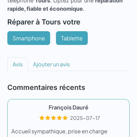
téléphone
Tours
. Optez pour une
réparation
rapide, fiable et économique
.
Réparer à Tours votre
Smartphone
Tablette
Avis
Ajouter un avis
Commentaires récents
François Dauré
2025-07-17
Accueil sympathique, prise en charge