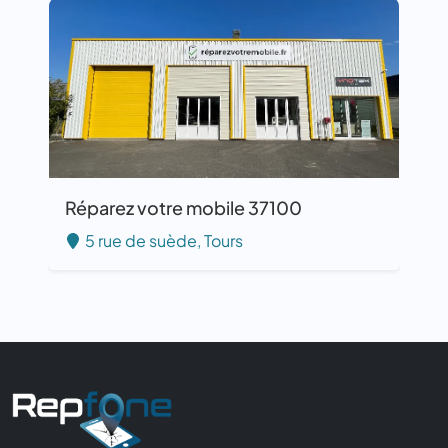
Réparez votre mobile 37100
5 rue de suède, Tours