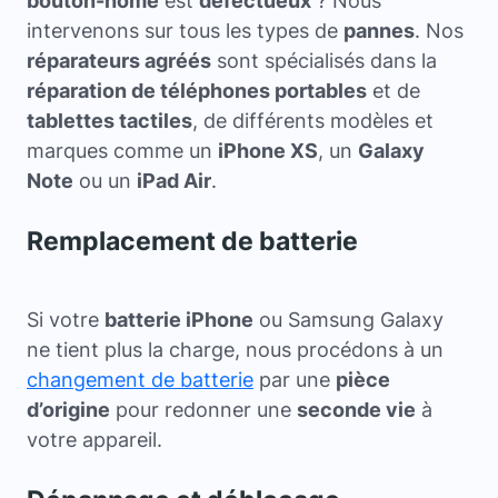
bouton-home
est
défectueux
? Nous
intervenons sur tous les types de
pannes
. Nos
réparateurs agréés
sont spécialisés dans la
réparation de téléphones portables
et de
tablettes tactiles
, de différents modèles et
marques comme un
iPhone XS
, un
Galaxy
Note
ou un
iPad Air
.
Remplacement de batterie
Si votre
batterie iPhone
ou Samsung Galaxy
ne tient plus la charge, nous procédons à un
changement de batterie
par une
pièce
d’origine
pour redonner une
seconde vie
à
votre appareil.