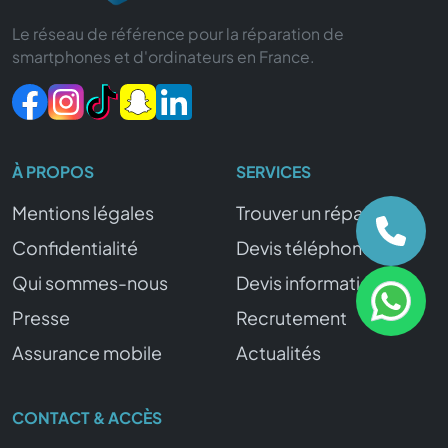
Le réseau de référence pour la réparation de
smartphones et d'ordinateurs en France.
À PROPOS
SERVICES
Mentions légales
Trouver un réparateur
Confidentialité
Devis téléphone
Qui sommes-nous
Devis informatique
Presse
Recrutement
Assurance mobile
Actualités
CONTACT & ACCÈS