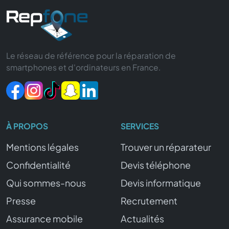
Le réseau de référence pour la réparation de
smartphones et d'ordinateurs en France.
À PROPOS
SERVICES
Mentions légales
Trouver un réparateur
Confidentialité
Devis téléphone
Qui sommes-nous
Devis informatique
Presse
Recrutement
Assurance mobile
Actualités