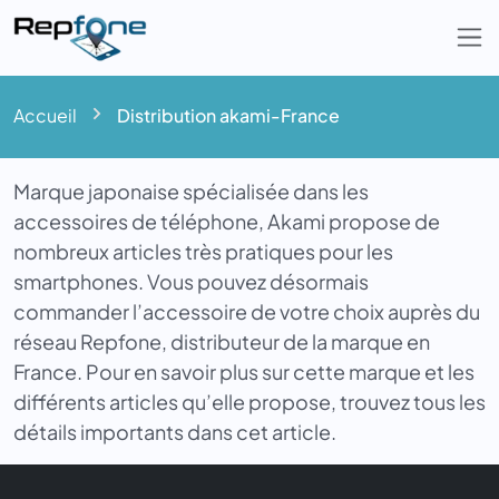
Togg
Accueil
Distribution akami-France
Marque japonaise spécialisée dans les
accessoires de téléphone, Akami propose de
nombreux articles très pratiques pour les
smartphones. Vous pouvez désormais
commander l’accessoire de votre choix auprès du
réseau Repfone, distributeur de la marque en
France. Pour en savoir plus sur cette marque et les
différents articles qu’elle propose, trouvez tous les
détails importants dans cet article.