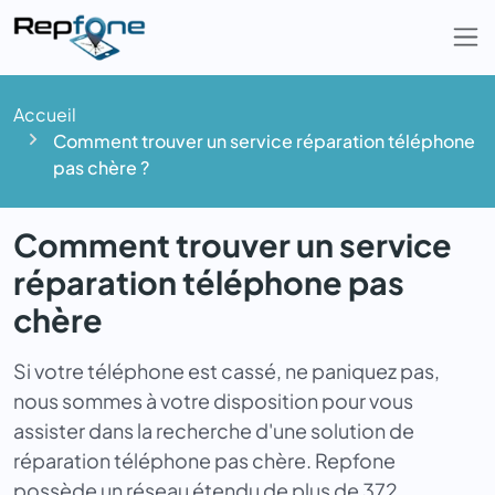
Togg
Accueil
Comment trouver un service réparation téléphone
pas chère ?
Comment trouver un service
réparation téléphone pas
chère
Si votre téléphone est cassé, ne paniquez pas,
nous sommes à votre disposition pour vous
assister dans la recherche d'une solution de
réparation téléphone pas chère. Repfone
possède un réseau étendu de plus de 372