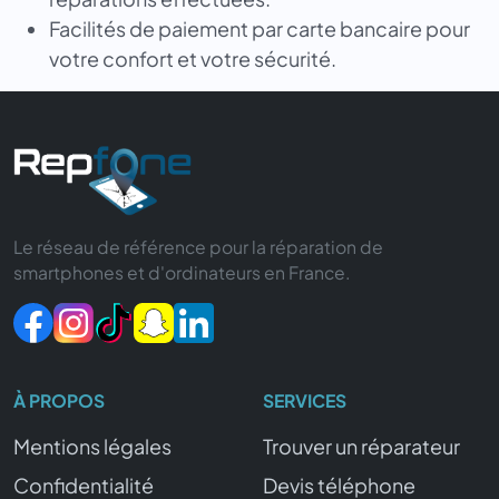
Facilités de paiement par carte bancaire pour
votre confort et votre sécurité.
Le réseau de référence pour la réparation de
smartphones et d'ordinateurs en France.
À PROPOS
SERVICES
Mentions légales
Trouver un réparateur
Confidentialité
Devis téléphone