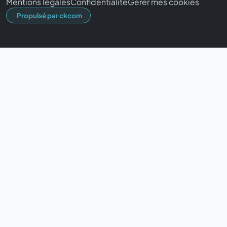
Mentions légales
Confidentialité
Gérer mes cookies
Propulsé par ckcom