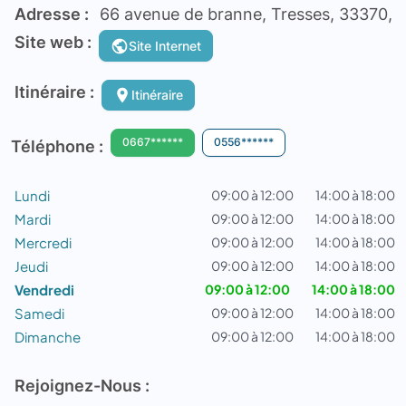
Adresse :
66 avenue de branne, Tresses, 33370,
Site web :
Site Internet
Itinéraire :
Itinéraire
0667******
0556******
Téléphone :
Lundi
09:00 à 12:00
14:00 à 18:00
Mardi
09:00 à 12:00
14:00 à 18:00
Mercredi
09:00 à 12:00
14:00 à 18:00
Jeudi
09:00 à 12:00
14:00 à 18:00
Vendredi
09:00 à 12:00
14:00 à 18:00
Samedi
09:00 à 12:00
14:00 à 18:00
Dimanche
09:00 à 12:00
14:00 à 18:00
Rejoignez-Nous :