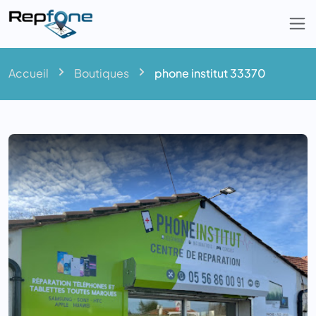
Togg
Accueil
Boutiques
phone institut 33370