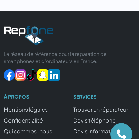
Le réseau de référence pour la réparation de
smartphones et d'ordinateurs en France.
À PROPOS
SERVICES
Mentions légales
Trouver un réparateur
Confidentialité
Devis téléphone
Qui sommes-nous
Devis informatique