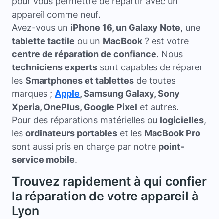
pour vous permettre de repartir avec un
appareil comme neuf.
Avez-vous un
iPhone 16, un Galaxy Note
, une
tablette tactile
ou un
MacBook
?
est votre
centre de réparation de confiance
. Nous
techniciens experts
sont capables de réparer
les
Smartphones et tablettes
de toutes
marques ;
Apple
, Samsung Galaxy, Sony
Xperia, OnePlus, Google Pixel
et autres.
Pour des réparations matérielles ou
logicielles
,
les
ordinateurs portables
et les
MacBook Pro
sont aussi pris en charge par notre
point-
service mobile
.
Trouvez rapidement à qui confier
la réparation de votre appareil à
Lyon