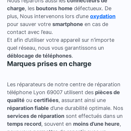
Nous réparons aussi les
connecteurs de
charge
, les
boutons home
défectueux. De
plus, Nous intervenons lors d’une
oxydation
pour sauver votre
smartphone
en cas de
contact avec l’eau.
Et afin d’utiliser votre appareil sur n’importe
quel réseau, nous vous garantissons un
déblocage de téléphones
.
Marques prises en charge
Les réparateurs de notre centre de réparation
téléphone Lyon 69007 utilisent des
pièces de
qualité
ou
certifiées
, assurant ainsi une
réparation fiable
d’une durabilité optimale. Nos
services de réparation
sont effectués dans un
temps record
, souvent en
moins d’une heure
,