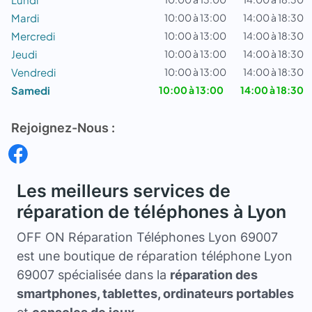
Mardi
10:00 à 13:00
14:00 à 18:30
Mercredi
10:00 à 13:00
14:00 à 18:30
Jeudi
10:00 à 13:00
14:00 à 18:30
Vendredi
10:00 à 13:00
14:00 à 18:30
Samedi
10:00 à 13:00
14:00 à 18:30
Rejoignez-Nous :
Les meilleurs services de
réparation de téléphones à Lyon
OFF ON Réparation Téléphones Lyon 69007
est une boutique de réparation téléphone Lyon
69007 spécialisée dans la
réparation des
smartphones, tablettes, ordinateurs portables