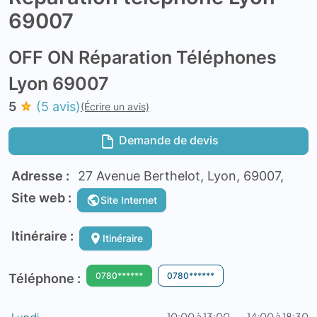
69007
OFF ON Réparation Téléphones
Lyon 69007
5
(5 avis)
(Écrire un avis)
Demande de devis
Adresse :
27 Avenue Berthelot, Lyon, 69007,
Site web :
Site Internet
Itinéraire :
Itinéraire
0780******
0780******
Téléphone :
Lundi
10:00 à 13:00
14:00 à 18:30