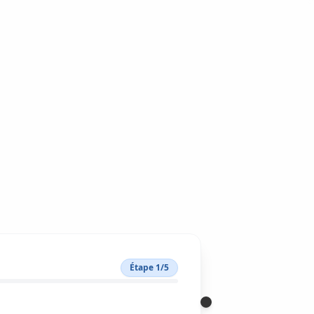
Étape
1
/
5