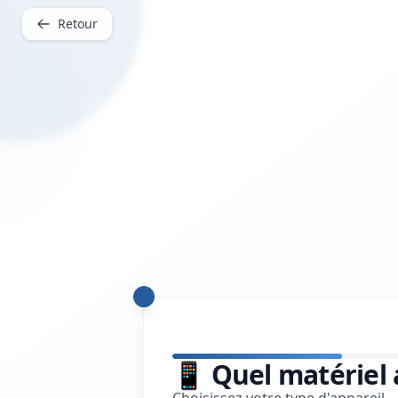
Retour
📱 Quel matériel 